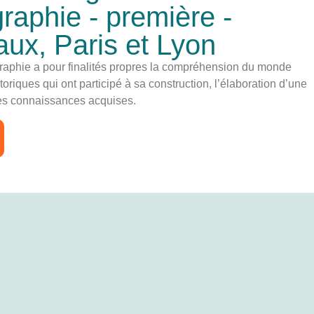
graphie - première -
ux, Paris et Lyon
graphie a pour finalités propres la compréhension du monde
riques qui ont participé à sa construction, l’élaboration d’une
des connaissances acquises.