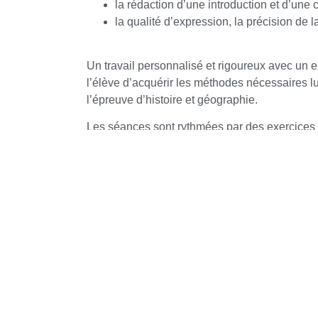
la rédaction d’une introduction et d’une 
la qualité d’expression, la précision de l
Un travail personnalisé et rigoureux avec un e
l’élève d’acquérir les méthodes nécessaires lu
l’épreuve d’histoire et géographie.
Les séances sont rythmées par des exercices 
pratiques, fondamentalement consacrées à l’é
pouvant faire l’objet de questions aux examen
Pour plus d’informati