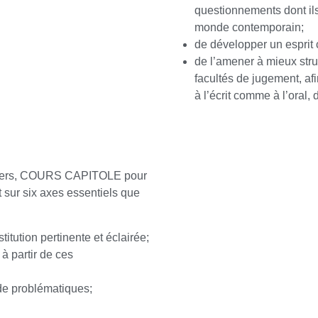
questionnements dont ils
monde contemporain;
de développer un esprit c
de l’amener à mieux stru
facultés de jugement, afi
à l’écrit comme à l’oral,
liers, COURS CAPITOLE pour
 sur six axes essentiels que
titution pertinente et éclairée;
 à partir de ces
 de problématiques;