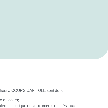
iculiers à COURS CAPITOLE sont donc :
se du cours;
’intérêt historique des documents étudiés, aux