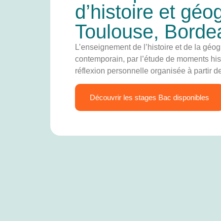
d’histoire et géo
Toulouse, Bordea
L’enseignement de l’histoire et de la géo
contemporain, par l’étude de moments histo
réflexion personnelle organisée à partir 
Découvrir les stages Bac disponibles