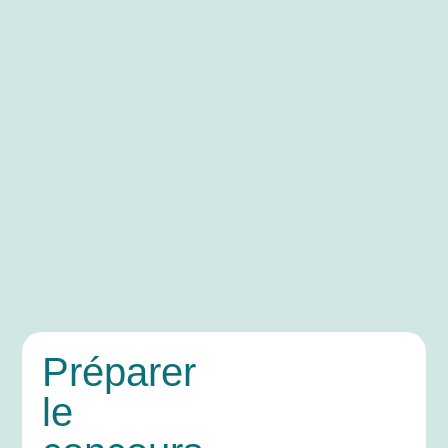
Préparer
le