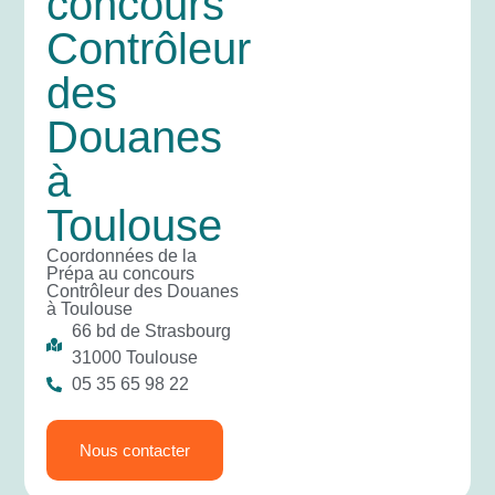
concours
Contrôleur
des
Douanes
à
Toulouse
Coordonnées de la
Prépa au concours
Contrôleur des Douanes
à Toulouse
66 bd de Strasbourg
31000 Toulouse
05 35 65 98 22
Nous contacter