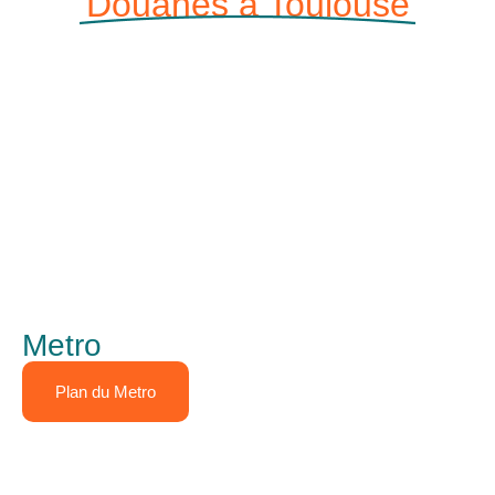
Douanes à Toulouse
Metro
Plan du Metro